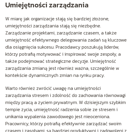
Umiejętności zarządzania
W miarę jak organizacje stają się bardziej złożone,
umiejętności zarządzania stają się niezbędne.
Zarządzanie projektami, zarządzanie czasem, a także
umiejętność efektywnego delegowania zadań są kluczowe
dla osiągnięcia sukcesu. Pracodawcy poszukują liderów,
którzy potrafią motywować i inspirować swoje zespoły, a
także podejmować strategiczne decyzje. Umiejętność
zarządzania zmianą jest również ważna, szczególnie w
kontekście dynamicznych zmian na rynku pracy.
Warto również zwrócić uwagę na umiejętności
zarządzania stresem i zdolność do zachowania równowagi
między pracą a życiem prywatnym. W dzisiejszym szybkim
tempie życia, umiejętność radzenia sobie ze stresem i
unikania wypalenia zawodowego jest nieoceniona.
Pracownicy, którzy potrafią efektywnie zarządzać swoim
czasem i zasobami, są bardziej produktywni i zadowoleni z