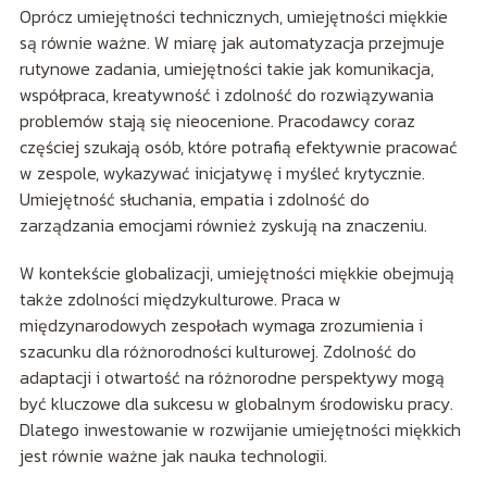
Oprócz umiejętności technicznych, umiejętności miękkie
są równie ważne. W miarę jak automatyzacja przejmuje
rutynowe zadania, umiejętności takie jak komunikacja,
współpraca, kreatywność i zdolność do rozwiązywania
problemów stają się nieocenione. Pracodawcy coraz
częściej szukają osób, które potrafią efektywnie pracować
w zespole, wykazywać inicjatywę i myśleć krytycznie.
Umiejętność słuchania, empatia i zdolność do
zarządzania emocjami również zyskują na znaczeniu.
W kontekście globalizacji, umiejętności miękkie obejmują
także zdolności międzykulturowe. Praca w
międzynarodowych zespołach wymaga zrozumienia i
szacunku dla różnorodności kulturowej. Zdolność do
adaptacji i otwartość na różnorodne perspektywy mogą
być kluczowe dla sukcesu w globalnym środowisku pracy.
Dlatego inwestowanie w rozwijanie umiejętności miękkich
jest równie ważne jak nauka technologii.