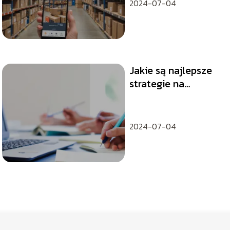
2024-07-04
Jakie są najlepsze
strategie na
efektywne
zarządzanie
zespołem?
2024-07-04