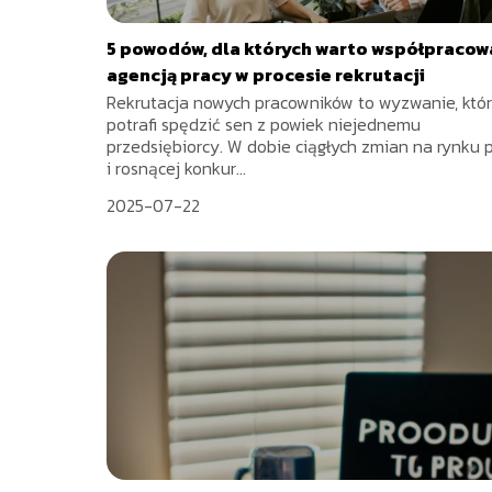
5 powodów, dla których warto współpracow
agencją pracy w procesie rekrutacji
Rekrutacja nowych pracowników to wyzwanie, któ
potrafi spędzić sen z powiek niejednemu
przedsiębiorcy. W dobie ciągłych zmian na rynku 
i rosnącej konkur...
2025-07-22