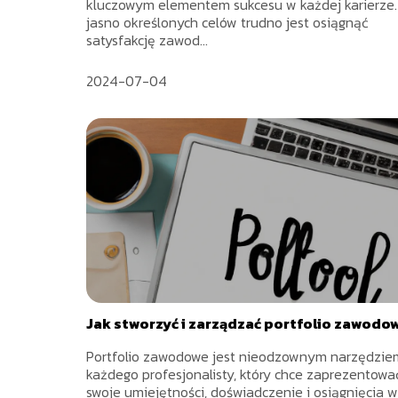
kluczowym elementem sukcesu w każdej karierze.
jasno określonych celów trudno jest osiągnąć
satysfakcję zawod...
2024-07-04
Jak stworzyć i zarządzać portfolio zawod
Portfolio zawodowe jest nieodzownym narzędzie
każdego profesjonalisty, który chce zaprezentowa
swoje umiejętności, doświadczenie i osiągnięcia w