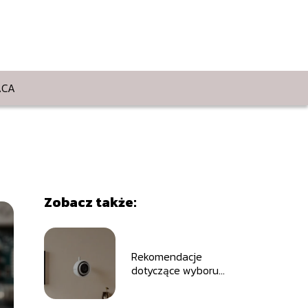
ACA
Zobacz także:
Rekomendacje
dotyczące wyboru
kamer
bezpieczeństwa do