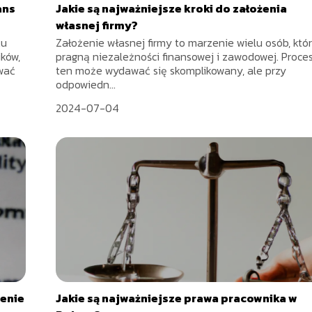
ans
Jakie są najważniejsze kroki do założenia
własnej firmy?
ku
Założenie własnej firmy to marzenie wielu osób, któ
ków,
pragną niezależności finansowej i zawodowej. Proce
ywać
ten może wydawać się skomplikowany, ale przy
odpowiedn...
2024-07-04
cenie
Jakie są najważniejsze prawa pracownika w