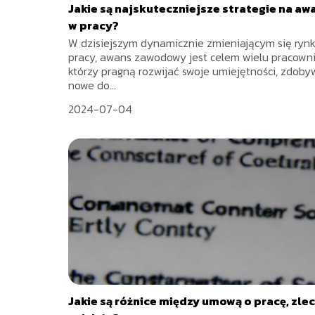
Jakie są najskuteczniejsze strategie na aw
w pracy?
W dzisiejszym dynamicznie zmieniającym się ryn
pracy, awans zawodowy jest celem wielu pracowni
którzy pragną rozwijać swoje umiejętności, zdob
nowe do...
2024-07-04
Jakie są różnice między umową o pracę, zle