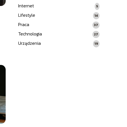
Internet
5
Lifestyle
14
Praca
37
Technologia
27
Urządzenia
19