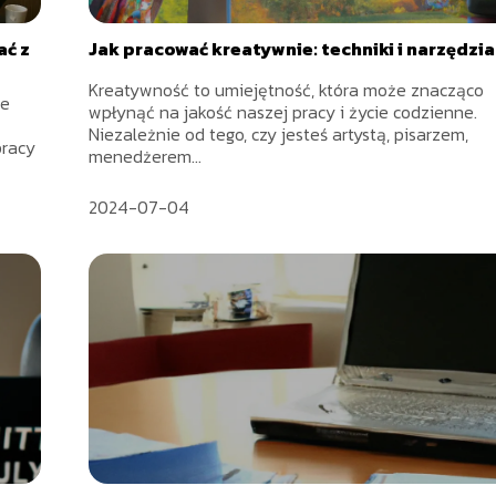
ać z
Jak pracować kreatywnie: techniki i narzędzia
Kreatywność to umiejętność, która może znacząco
re
wpłynąć na jakość naszej pracy i życie codzienne.
Niezależnie od tego, czy jesteś artystą, pisarzem,
pracy
menedżerem...
2024-07-04