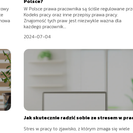
Polsce?
czowy
W Polsce prawa pracownika są ściśle regulowane pr
ce
Kodeks pracy oraz inne przepisy prawa pracy.
umowa
Znajomość tych praw jest niezwykle ważna dla
każdego pracownik...
2024-07-04
Jak skutecznie radzić sobie ze stresem w pra
Stres w pracy to zjawisko, z którym zmaga się wiele