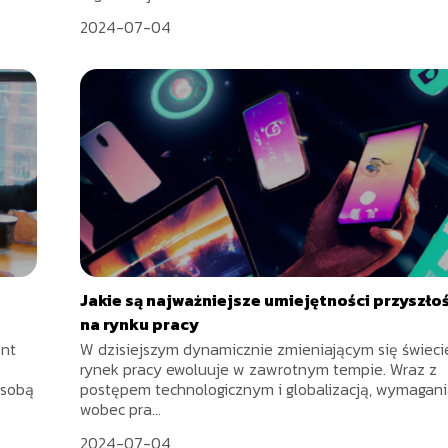
2024-07-04
Jakie są najważniejsze umiejętności przyszłoś
na rynku pracy
ent
W dzisiejszym dynamicznie zmieniającym się świecie
rynek pracy ewoluuje w zawrotnym tempie. Wraz z
 sobą
postępem technologicznym i globalizacją, wymagan
wobec pra...
2024-07-04