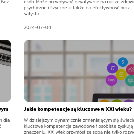
 Bez
osób. Może on wpływać negatywnie na nasze zdrow
psychiczne i fizyczne, a także na efektywność oraz
satysfa...
2024-07-04
owym
Jakie kompetencje są kluczowe w XXI wieku?
m dla
W dzisiejszym dynamicznie zmieniającym się świecie
ć
kluczowe kompetencje zawodowe i osobiste zyskują
znaczeniu. XXI wiek przyniósł ze sobą nie tylko rozw