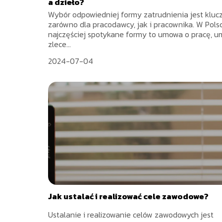
a dzieło?
Wybór odpowiedniej formy zatrudnienia jest klu
zarówno dla pracodawcy, jak i pracownika. W Pols
najczęściej spotykane formy to umowa o pracę, 
zlece...
2024-07-04
Jak ustalać i realizować cele zawodowe?
Ustalanie i realizowanie celów zawodowych jest