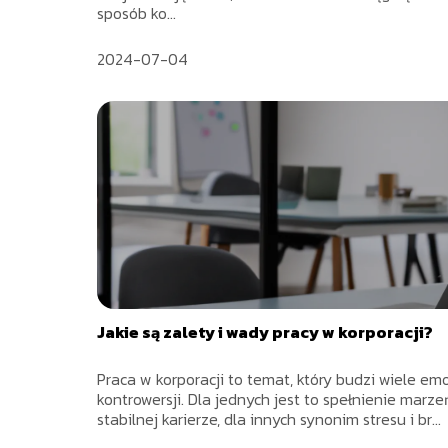
sposób ko...
2024-07-04
Jakie są zalety i wady pracy w korporacji?
Praca w korporacji to temat, który budzi wiele emoc
kontrowersji. Dla jednych jest to spełnienie marze
stabilnej karierze, dla innych synonim stresu i br...