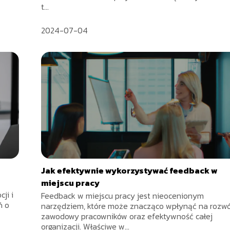
t...
2024-07-04
Jak efektywnie wykorzystywać feedback w
miejscu pracy
ji i
Feedback w miejscu pracy jest nieocenionym
ń o
narzędziem, które może znacząco wpłynąć na rozwó
zawodowy pracowników oraz efektywność całej
organizacji. Właściwe w...