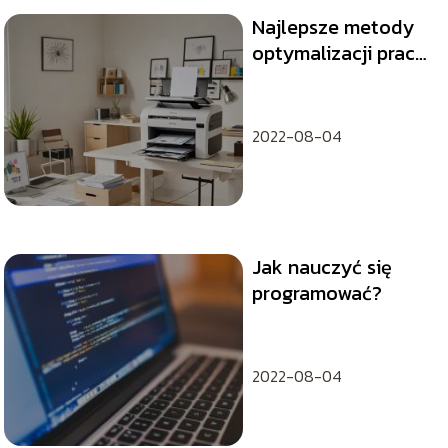
Najlepsze metody
optymalizacji pracy
drukarki w biurze
2022-08-04
Jak nauczyć się
programować?
2022-08-04