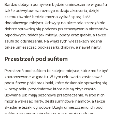
Bardzo dobrym pomysłem będzie umieszczenie w garażu
także uchwytów na różnego rodzaju akcesoria, dzięki
czemu również będzie można zyskać sporą ilość
dodatkowego miejsca. Uchwyty na akcesoria szczególnie
dobrze sprawdzą się podczas przechowywania akcesoriów
ogrodowych, takich jak miotły, łopaty oraz grabie, a także
szufli do odśnieżania. Na większych wieszakach można
także umieszczać podkaszarki, drabiny, a nawet narty.
Przestrzeń pod sufitem
Przestrzeń pod sufitem to kolejne miejsce, które może być
zaaranżowane w garażu. W tym celu warto zastosować
podsufitowe półki oraz haki, które doskonale sprawdzą się
w przypadku przedmiotów, które nie są zbyt często
używane lub mają sezonowe przeznaczenie. Wśród nich
można wskazać narty, deski surfingowe, namioty, a także
składane leżaki ogrodowe. Dzięki umieszczeniu ich pod
sufitem na pewno nie ulegną zniszczeniu podczas