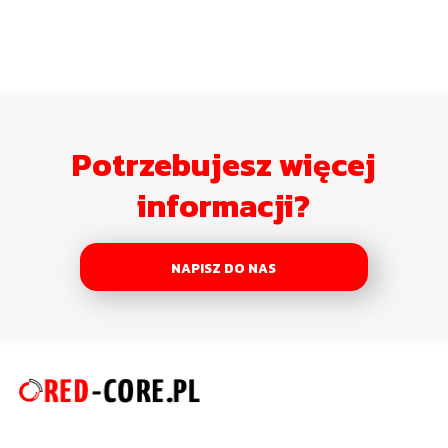
Potrzebujesz więcej
informacji?
NAPISZ DO NAS