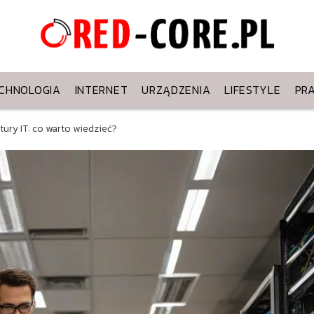
CHNOLOGIA
INTERNET
URZĄDZENIA
LIFESTYLE
PR
ury IT: co warto wiedzieć?