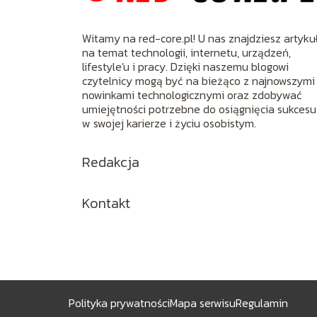
Witamy na red-core.pl! U nas znajdziesz artyku
na temat technologii, internetu, urządzeń,
lifestyle'u i pracy. Dzięki naszemu blogowi
czytelnicy mogą być na bieżąco z najnowszymi
nowinkami technologicznymi oraz zdobywać
umiejętności potrzebne do osiągnięcia sukcesu
w swojej karierze i życiu osobistym.
Redakcja
Kontakt
Polityka prywatności
Mapa serwisu
Regulamin