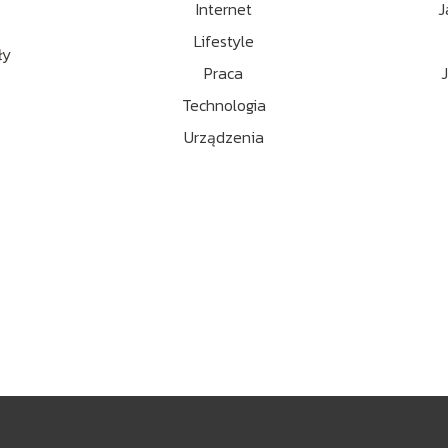
Internet
J
Lifestyle
ły
Praca
Technologia
Urządzenia