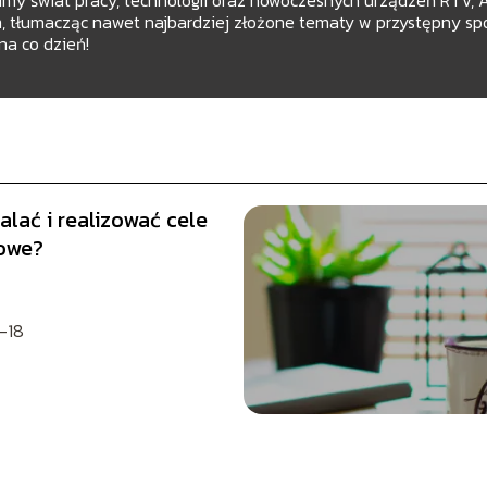
m, tłumacząc nawet najbardziej złożone tematy w przystępny spo
na co dzień!
alać i realizować cele
owe?
-18