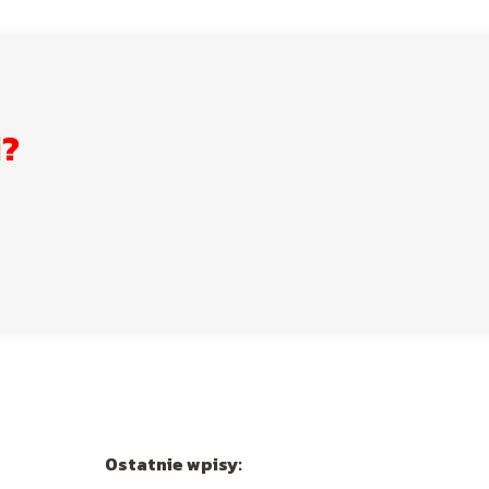
i?
Ostatnie wpisy: