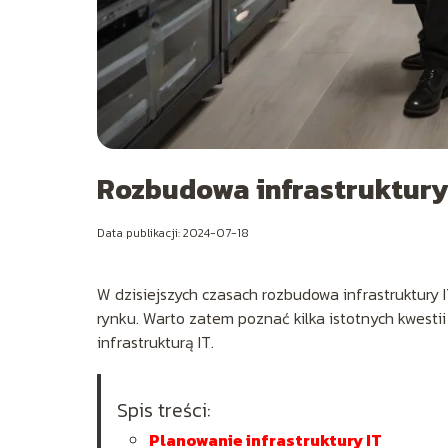
Rozbudowa infrastruktury 
Data publikacji: 2024-07-18
W dzisiejszych czasach rozbudowa infrastruktury I
rynku. Warto zatem poznać kilka istotnych kwest
infrastrukturą IT.
Spis treści:
Planowanie infrastruktury IT