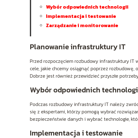
Wybór odpowiednich technologii
Implementacja i testowanie
Zarządzanie i monitorowanie
Planowanie infrastruktury IT
Przed rozpoczęciem rozbudowy infrastruktury IT 
cele, jakie chcemy osiągnąć poprzez rozbudowę, o
Dobrze jest również przewidzieć przyszłe potrzeby
Wybór odpowiednich technologi
Podczas rozbudowy infrastruktury IT należy zwró
się z ekspertami, którzy pomogą wybrać rozwiąza
bezpieczeństwie danych i wybrać technologie, kt
Implementacja i testowanie