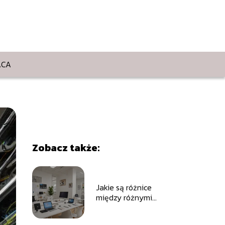
ACA
Zobacz także:
Jakie są różnice
między różnymi
systemami
operacyjnymi?