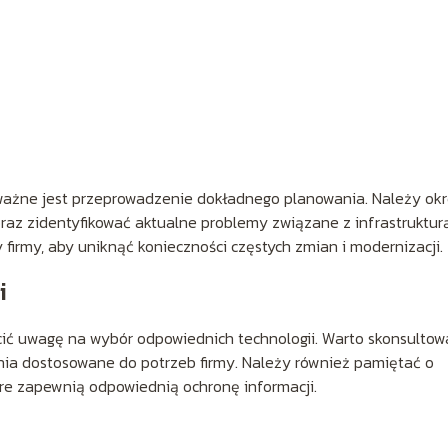
ważne jest przeprowadzenie dokładnego planowania. Należy okr
raz zidentyfikować aktualne problemy związane z infrastrukturą
 firmy, aby uniknąć konieczności częstych zmian i modernizacji.
i
cić uwagę na wybór odpowiednich technologii. Warto skonsultow
nia dostosowane do potrzeb firmy. Należy również pamiętać o
óre zapewnią odpowiednią ochronę informacji.