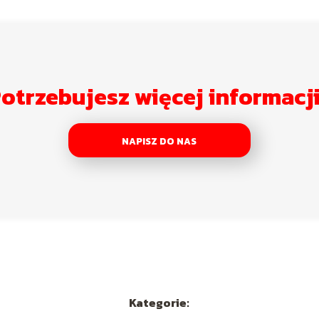
otrzebujesz więcej informacj
NAPISZ DO NAS
Kategorie: