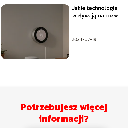
Jakie technologie
wpływają na rozwój
internetu rzeczy
(IoT)?
2024-07-19
Potrzebujesz więcej
informacji?