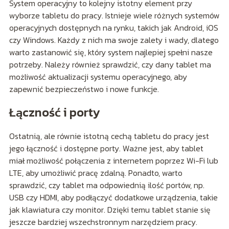
System operacyjny to kolejny istotny element przy
wyborze tabletu do pracy. Istnieje wiele różnych systemów
operacyjnych dostępnych na rynku, takich jak Android, iOS
czy Windows. Każdy z nich ma swoje zalety i wady, dlatego
warto zastanowić się, który system najlepiej spełni nasze
potrzeby. Należy również sprawdzić, czy dany tablet ma
możliwość aktualizacji systemu operacyjnego, aby
zapewnić bezpieczeństwo i nowe funkcje.
Łączność i porty
Ostatnią, ale równie istotną cechą tabletu do pracy jest
jego łączność i dostępne porty. Ważne jest, aby tablet
miał możliwość połączenia z internetem poprzez Wi-Fi lub
LTE, aby umożliwić pracę zdalną. Ponadto, warto
sprawdzić, czy tablet ma odpowiednią ilość portów, np.
USB czy HDMI, aby podłączyć dodatkowe urządzenia, takie
jak klawiatura czy monitor. Dzięki temu tablet stanie się
jeszcze bardziej wszechstronnym narzędziem pracy.